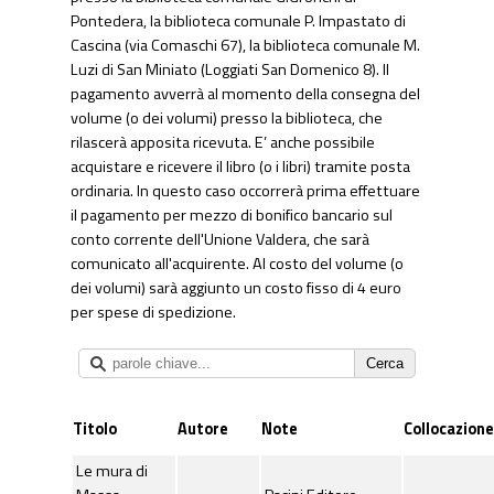
Pontedera, la biblioteca comunale P. Impastato di
Cascina (via Comaschi 67), la biblioteca comunale M.
Luzi di San Miniato (Loggiati San Domenico 8). Il
pagamento avverrà al momento della consegna del
volume (o dei volumi) presso la biblioteca, che
rilascerà apposita ricevuta. E’ anche possibile
acquistare e ricevere il libro (o i libri) tramite posta
ordinaria. In questo caso occorrerà prima effettuare
il pagamento per mezzo di bonifico bancario sul
conto corrente dell'Unione Valdera, che sarà
comunicato all'acquirente. Al costo del volume (o
dei volumi) sarà aggiunto un costo fisso di 4 euro
per spese di spedizione.
Titolo
Autore
Note
Collocazione
Le mura di