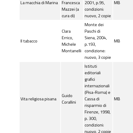
La macchia di Marina
Francesca
2001, p.95,
MB
Mazzei (a
condizioni:
cura di)
nuovo, 2 copie
Monte dei
Clara
Paschi di
Errico,
Siena, 2004,
Il tabacco
MB
Michele
p.193,
Montanelli
condizione:
nuovo, 3 copie
Istituti
editoriali
grafici
internazionali
(Pisa-Roma) e
Guido
Vita religiosa pisana
Cassa di
MB
Corallini
risparmio di
Firenze, 1998,
p. 300,
condizioni:
nuovo, 2 copie