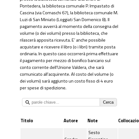
Pontedera, la biblioteca comunale P. Impastato di
Cascina (via Comaschi 67), la biblioteca comunale M.
Luzi di San Miniato (Loggiati San Domenico 8). Il
pagamento avverrà al momento della consegna del
volume (o dei volumi) presso la biblioteca, che
rilascerà apposita ricevuta. E’ anche possibile
acquistare e ricevere il libro (o i libri) tramite posta
ordinaria. In questo caso occorrerà prima effettuare
il pagamento per mezzo di bonifico bancario sul
conto corrente dell'Unione Valdera, che sarà
comunicato all'acquirente. Al costo del volume (o
dei volumi) sarà aggiunto un costo fisso di 4 euro
per spese di spedizione.
Titolo
Autore
Note
Collocazi
Sesto